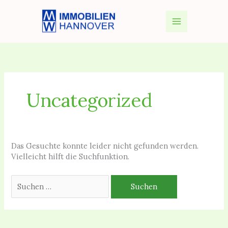
Zum
Suchen
Inhalt
nach:
springen
Uncategorized
Das Gesuchte konnte leider nicht gefunden werden.
Vielleicht hilft die Suchfunktion.